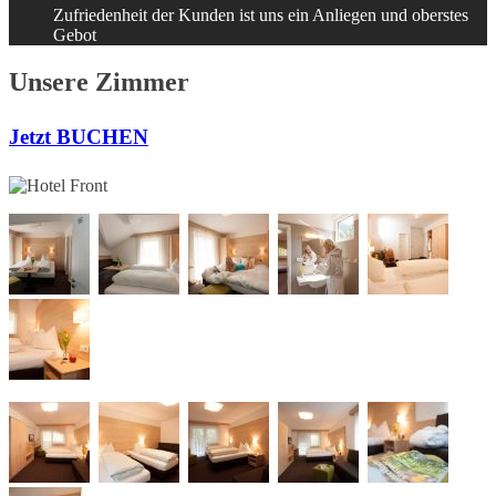
Zufriedenheit der Kunden ist uns ein Anliegen und oberstes
Gebot
Unsere Zimmer
Jetzt BUCHEN